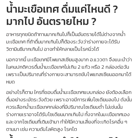
น้ำมะเขือเทศ ดื่มแค่ไหนดี ?
มากไป อันตรายไหม ?
อาหารทุกชนิดถ้าทานมากเกินไปก็เป็นอันตรายได้ไม่ต่างจากน้ำ
มะเขือเทศ ที่ถ้าดื่มมากเกินไปก็ต้องระวังว่าร่างกายจะได้รับ
วิตามินซีมากเกินไป อาจทำให้กลายเป็นโรคนิ่วได้
นอกจากนี้ มะเขือเทศมีโพแทสเซียมสูงมาก อ.แววตา จึงแนะนำว่า
ในคนปกติควรดื่มน้ำมะเขือเทศไม่เกิน 2 แก้ว หรือ 2 กล่องต่อวัน
เพราะเป็นปริมาณที่ร่างกายจะสามารถขับโพแทสเซียมออกมาได้
หมด
อย่างไรก็ตาม ใครที่ชอบดื่มน้ำมะเขือเทศแบบกล่อง ยังต้องเลือก
ดื่มอย่างระมัดระวังด้วย เพราะอาจมีการเพิ่มโซเดียมลงไป ดังนั้น
ควรเลือกน้ำมะเขือเทศกล่องที่มีปริมาณโซเดียมต่ำ ไม่เช่นนั้น
ร่างกายเราอาจได้รับโซเดียมมากเกินไป ทั้งจากในมะเขือเทศเอง
และจากโซเดียมที่เติมเข้ามา ทำให้มีความเสี่ยงที่จะเกิดโรคอื่น ๆ
ตามมา เช่น ความดันโลหิตสูง โรคไต