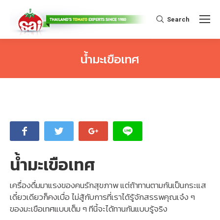
Search:
Search
น้ำมะเขือเทศ
You are here:
น้ำมะเขือเทศ
เครื่องดื่มมาแรงของคนรักสุขภาพ แต่ถ้าทานตามกันเป็นกระแส
เดี๋ยวเดียวก็คงเบื่อ ไม่สู้กับการที่เราได้รู้จักสรรพคุณเจ๋ง ๆ
ของมะเขือเทศแบบเต็ม ๆ ทีนี้จะได้ทานกันแบบรู้จริง