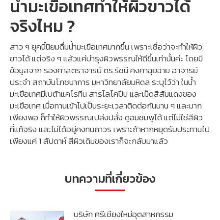
น้ำมะเขือเทศทำให้ผิวขาวได้
จริงไหม ?
สาว ๆ ยุคนี้นิยมดื่มน้ำมะเขือเทศมากขึ้น เพราะเชื่อว่าจะทำให้ผิว
ขาวได้ แต่จริง ๆ แล้วแค่บำรุงผิวพรรณให้ดีขึ้นเท่านั้นค่ะ โดยมี
ข้อมูลจาก รองศาสตราจารย์ ดร.รัชนี คงคาฉุยฉาย อาจารย์
ประจำ สถาบันโภชนาการ มหาวิทยาลัยมหิดล ระบุไว้ว่า ในน้ำ
มะเขือเทศมีเบต้าแคโรทีน สารไลโคปีน และเม็ดสีส้มแดงของ
มะเขือเทศ เมื่อทานเข้าไปเป็นระยะเวลาติดต่อกันนาน ๆ และมาก
เพียงพอ ก็ทำให้ผิวพรรณเปล่งปลั่ง ดูอมชมพูได้ แต่ไม่ใช่สีผิว
ที่แท้จริง และไม่ได้อยู่คงทนถาวร เพราะถ้าหากหยุดรับประทานไป
เพียงแค่ 1 สัปดาห์ สีผิวเดิมของเราก็จะกลับมาแล้ว
บทความที่เกี่ยวข้อง
บริษัท ศรีเชียงใหม่อุตสาหกรรม