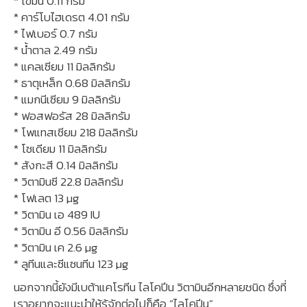
* ไขมัน 0.11 กรัม
* คาร์โบไฮเดรต 4.01 กรัม
* ไฟเบอร์ 0.7 กรัม
* น้ำตาล 2.49 กรัม
* แคลเซียม 11 มิลลิกรัม
* ธาตุเหล็ก 0.68 มิลลิกรัม
* แมกนีเซียม 9 มิลลิกรัม
* ฟอสฟอรัส 28 มิลลิกรัม
* โพแทสเซียม 218 มิลลิกรัม
* โซเดียม 11 มิลลิกรัม
* สังกะสี 0.14 มิลลิกรัม
* วิตามินซี 22.8 มิลลิกรัม
* โฟเลต 13 µg
* วิตามิน เอ 489 IU
* วิตามิน อี 0.56 มิลลิกรัม
* วิตามิน เค 2.6 µg
* ลูทีนและซีแซนทีน 123 µg
นอกจากนี้ยังมีเบต้าแคโรทีน ไลโคปีน วิตามินอีกหลายชนิด ซึ่งที่
เราอยากจะแนะนำให้รู้จักต่อไปก็คือ “ไลโคปีน”